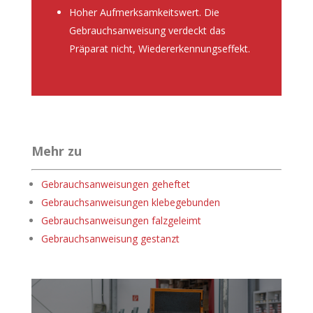
Hoher Aufmerksamkeitswert. Die
Gebrauchsanweisung verdeckt das
Präparat nicht, Wiedererkennungseffekt.
Mehr zu
Gebrauchsanweisungen geheftet
Gebrauchsanweisungen klebegebunden
Gebrauchsanweisungen falzgeleimt
Gebrauchsanweisung gestanzt