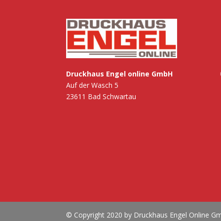
Druckhaus Engel online GmbH
Auf der Wasch 5
23611 Bad Schwartau
© Copyright 2020 by Druckhaus Engel Online 