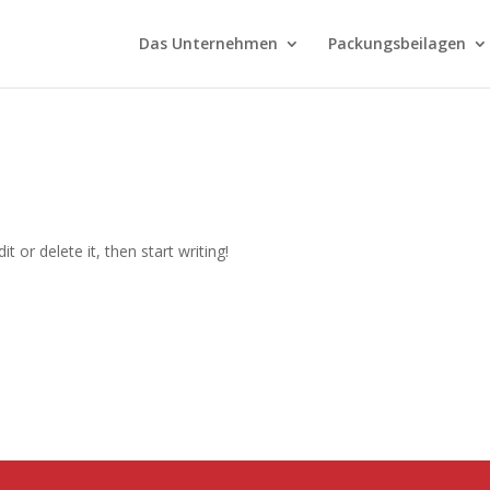
Das Unternehmen
Packungsbeilagen
t or delete it, then start writing!